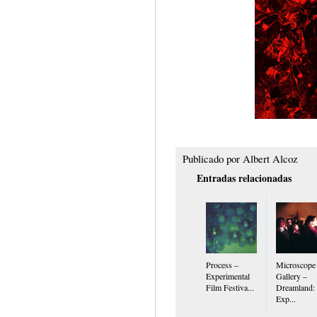
Publicado por
Albert Alcoz
Entradas relacionadas
Process –
Microscope
Experimental
Gallery –
Film Festiva...
Dreamland:
Exp...