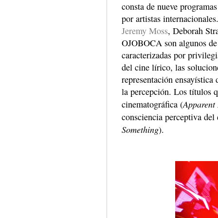
consta de nueve programas 
por artistas internacional
Jeremy Moss
, Deborah Str
OJOBOCA son algunos de lo
caracterizadas por privilegi
del cine lírico, las solucio
representación ensayística 
la percepción. Los títulos 
Apparent
cinematográfica (
consciencia perceptiva del 
Something
).