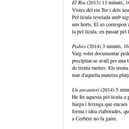
El Riu
(2013) 13 minuts, 1
Vistes del riu Ter i dels seu
Pel·lícula revelada amb aig
uns horts. El so correspon a
la pel·lícula, en passar pel
Pedres
(2014) 3 minuts, 16
Vaig voler documentar ped
precipitar-se avall per una 
de trenta metres. Els trenta
mar d'aquella mateixa platj
Un encanteri
(2014) 5 minut
He fet aquesta pel·lícula a 
llarga i feixuga que encara
forma i idea elaborades, qu
a Cerbère no fa gaire.