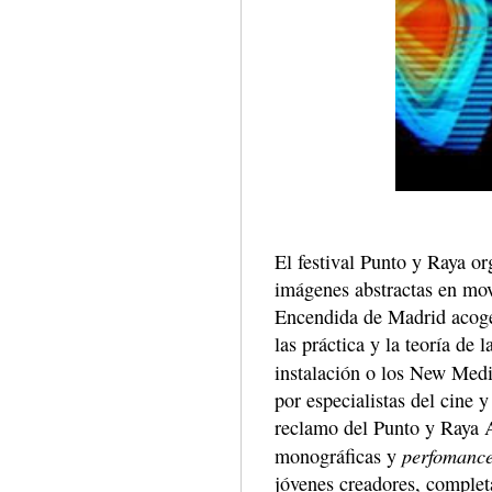
El festival Punto y Raya or
imágenes abstractas en mov
Encendida de Madrid acoge
las práctica y la teoría de
instalación o los New Med
por especialistas del cine 
reclamo del Punto y Raya 
perfomanc
monográficas y
jóvenes creadores, completa