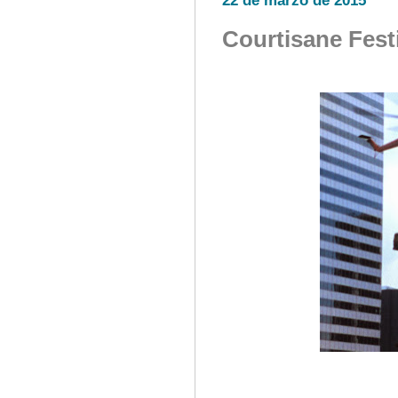
22 de marzo de 2015
Courtisane Fest