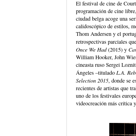
El festival de cine de Cour
programación de cine libre, 
ciudad belga acoge una ser
calidoscópico de estilos, 
Thom Andersen y el portug
retrospectivas parciales qu
Once We Had
Cav
(2015) y
William Hooker, John Wies
cineasta ruso Sergei Loznit
L.A. Reb
Ángeles –titulado
Selection 2015
, donde se e
recientes de artistas que 
uno de los festivales europ
videocreación más crítica y