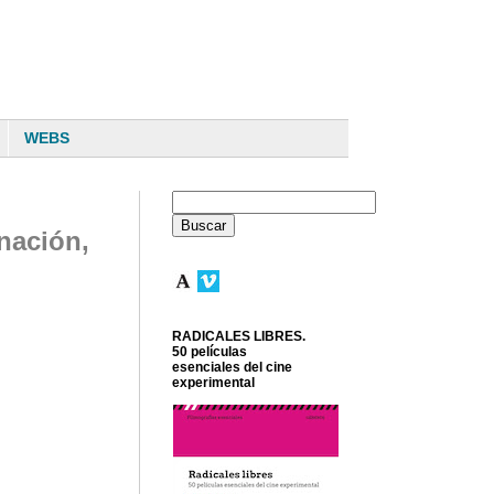
WEBS
nación,
RADICALES LIBRES.
50 películas
esenciales del cine
experimental