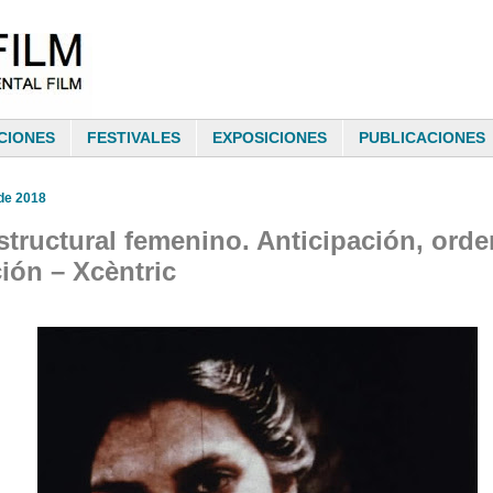
CIONES
FESTIVALES
EXPOSICIONES
PUBLICACIONES
de 2018
structural femenino. Anticipación, orde
ción – Xcèntric