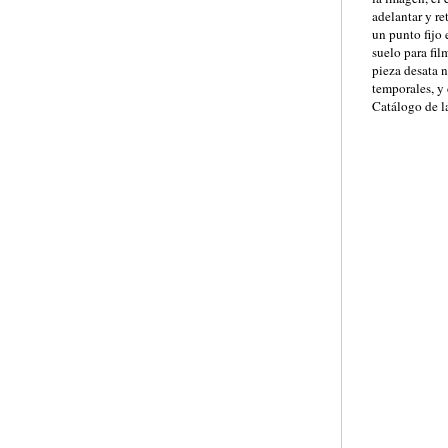
adelantar y re
un punto fijo 
suelo para fil
pieza desata n
temporales, y
Catálogo de 