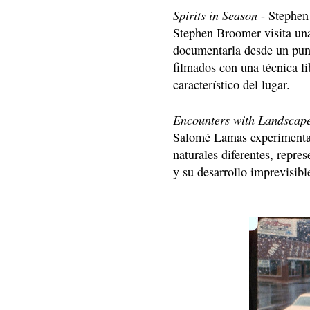
Spirits in Season
- Stephen
Stephen Broomer visita una
documentarla desde un punto
filmados con una técnica li
característico del lugar.
Encounters with Landscap
Salomé Lamas experimenta l
naturales diferentes, repr
y su desarrollo imprevisibl