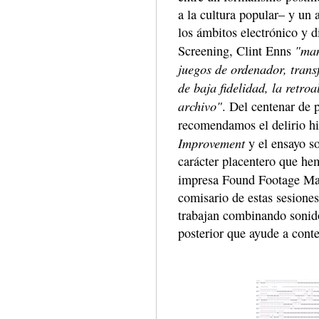
a la cultura popular– y un 
los ámbitos electrónico y 
"man
Screening, Clint Enns
juegos de ordenador, trans
de baja fidelidad, la retro
archivo"
. Del centenar de 
recomendamos el delirio hip
Improvement
y el ensayo s
carácter placentero que he
impresa Found Footage Ma
comisario de estas sesiones
trabajan combinando sonid
posterior que ayude a cont