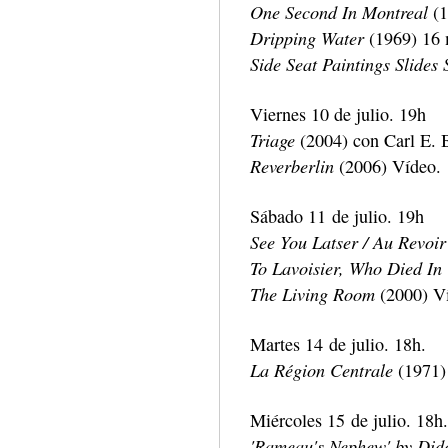
One Second In Montreal
(1
Dripping Water
(1969) 16
Side Seat Paintings Slides
Viernes 10 de julio. 19h
Triage
(2004) con Carl E. 
Reverberlin
(2006) Vídeo.
Sábado 11 de julio. 19h
See You Latser / Au Revoir
To Lavoisier, Who Died In
The Living Room
(2000) V
Martes 14 de julio. 18h.
La Région Centrale
(1971)
Miércoles 15 de julio. 18h.
'Rameau's Nephew' by Did