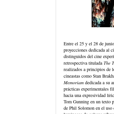
Entre el 25 y el 28 de jun
proyecciones dedicada al c
distinguidos del cine exper
The T
retrospectiva titulada
realizados a principios de 
cineastas como Stan Brakha
Memoriam
dedicada a su a
prácticas experimentales f
hacia una expresividad líri
Tom Gunning en un texto p
de Phil Solomon en el uso 