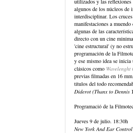
utilizados y las reflexione
algunos de los núcleos de 
interdisciplinar. Los cruce
manifestaciones a muendo d
algunas de las característi
directo con un cine minima
'cine estructural' (y no est
programación de la Filmote
y ese mismo idea se inicia 
Wavelenght
clásicos como
previas filmadas en 16 mm,
títulos del todo recomenda
Diderot (Thanx to Dennis
Programació de la Filmotec
Jueves 9 de julio. 18:30h
New York And Ear Control