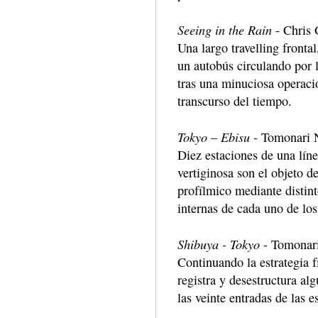
Seeing in the Rain
- Chris 
Una largo travelling frontal
un autobús circulando por 
tras una minuciosa operaci
transcurso del tiempo.
Tokyo – Ebisu
- Tomonari N
Diez estaciones de una líne
vertiginosa son el objeto 
profílmico mediante distint
internas de cada uno de lo
Shibuya - Tokyo
- Tomonari
Continuando la estrategia 
registra y desestructura al
las veinte entradas de las 