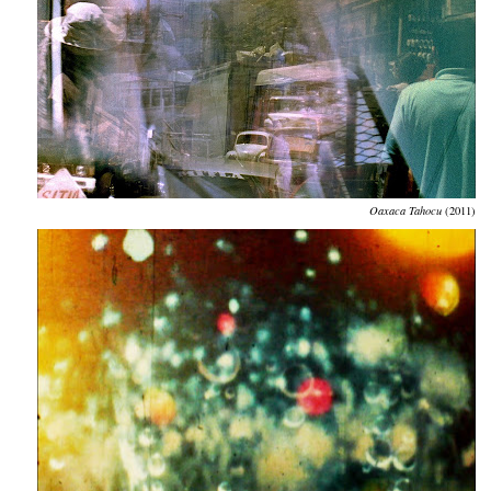
Oaxaca Tahocu
(2011)