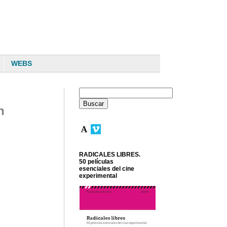
WEBS
n
RADICALES LIBRES.
50 películas
esenciales del cine
experimental