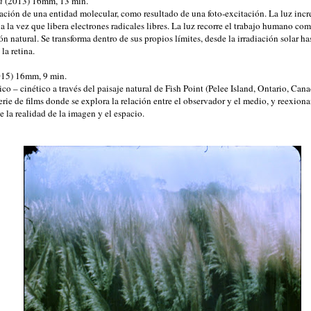
n
(2013) 16mm, 13 min.
ación de una entidad molecular, como resultado de una foto-excitación. La luz incr
a la vez que libera electrones radicales libres. La luz recorre el trabajo humano co
n natural. Se transforma dentro de sus propios límites, desde la irradiación solar h
la retina.
15) 16mm, 9 min.
co – cinético a través del paisaje natural de Fish Point (Pelee Island, Ontario, Cana
erie de films donde se explora la relación entre el observador y el medio, y reexion
e la realidad de la imagen y el espacio.