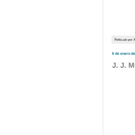
Publicado por
A
6 de enero d
J. J. 