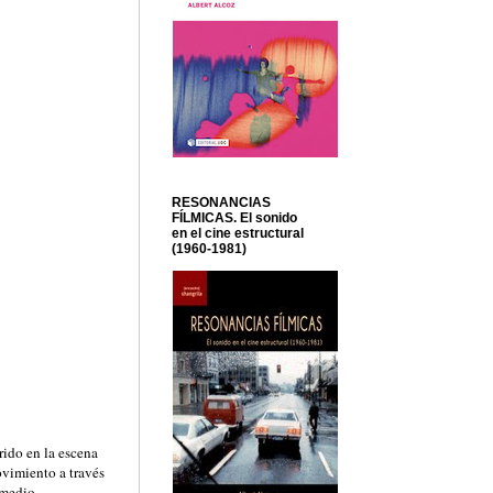
RESONANCIAS
FÍLMICAS. El sonido
en el cine estructural
(1960-1981)
rido en la escena
ovimiento a través
 medio.