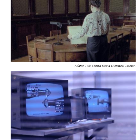
Atlante 1783
(2016) Maria Giovanna Cicciari