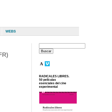
WEBS
FR)
RADICALES LIBRES.
50 películas
esenciales del cine
experimental