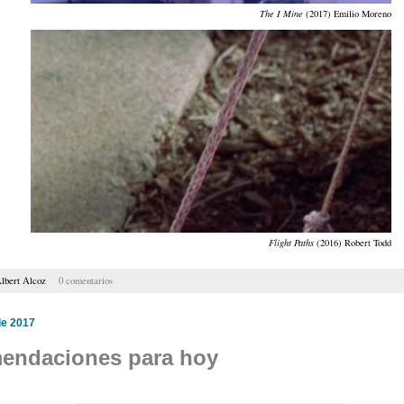
The I Mine
(2017) Emilio Moreno
Flight Paths
(2016) Robert Todd
lbert Alcoz
0 comentarios
de 2017
endaciones para hoy