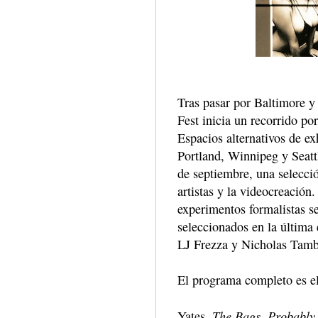
Tras pasar por Baltimore 
Fest inicia un recorrido po
Espacios alternativos de e
Portland, Winnipeg y Seattl
de septiembre, una selecció
artistas y la videocreación
experimentos formalistas se
seleccionados en la última 
LJ Frezza y Nicholas Tamb
El programa completo es el
The Bags, Probably
Yates,