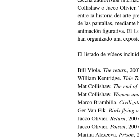
Collishaw o Jacco Olivier.
entre la historia del arte 
de las pantallas, mediante 
animación figurativa. El
Lo
han organizado una exposic
El listado de vídeos incluid
The return
Bill Viola.
, 200
Tide T
William Kentridge.
The end of
Mat Collishaw.
Women unde
Mat Collishaw.
Civiliza
Marco Brambilla.
Birds flying 
Ger Van Elk.
Return
Jacco Olivier.
, 200
Poison
Jacco Olivier.
, 200
Prison
Marina Alexeeva.
, 