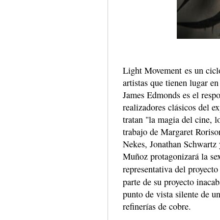
Light Movement es un ciclo
artistas que tienen lugar e
James Edmonds es el respon
realizadores clásicos del 
tratan "la magia del cine, 
trabajo de Margaret Roriso
Nekes, Jonathan Schwartz 
Muñoz protagonizará la sext
representativa del proyect
parte de su proyecto inaca
punto de vista silente de u
refinerías de cobre.