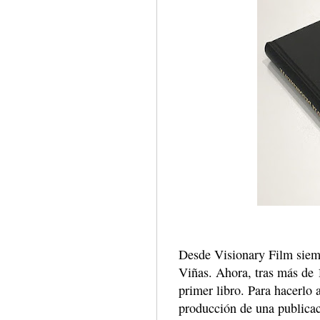
Desde Visionary Film siemp
Viñas. Ahora, tras más de 1
primer libro. Para hacerlo 
producción de una publicac