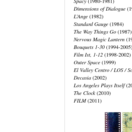
Spacy
(1980-1981)
Dimensions of Dialogue
(1
L’Ange
(1982)
Standard Gauge
(1984)
The Way Things Go
(1987)
Nervous Magic Lantern
(1
Bouquets 1-30
(1994-2005
Film Ist, 1-12
(1998-2002)
Outer Space
(1999)
El Valley Centro / LOS / S
Decasia
(2002)
Los Angeles Plays Itself
(2
The Clock
(2010)
FILM
(2011)