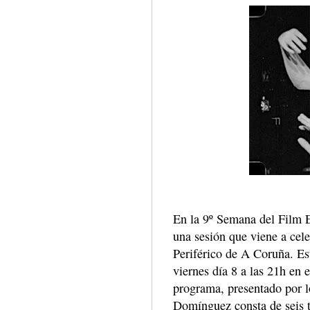
En la 9º Semana del Film 
una sesión que viene a cel
Periférico de A Coruña. Est
viernes día 8 a las 21h en
programa, presentado por l
Domínguez consta de seis t