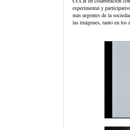
CCCB en colaboración con d
experimental y participativ
más urgentes de la socied
las imágenes, tanto en los 