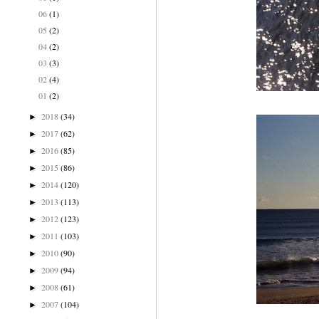
06
(1)
05
(2)
04
(2)
03
(3)
02
(4)
01
(2)
2018
(34)
►
2017
(62)
►
2016
(85)
►
2015
(86)
►
2014
(120)
►
2013
(113)
►
2012
(123)
►
2011
(103)
►
2010
(90)
►
2009
(94)
►
2008
(61)
►
2007
(104)
►