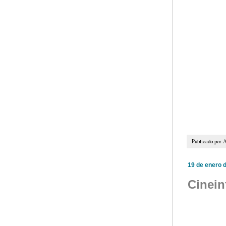
Publicado por
A
19 de enero 
Cinein