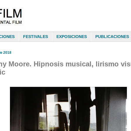
CIONES
FESTIVALES
EXPOSICIONES
PUBLICACIONES
de 2018
y Moore. Hipnosis musical, lirismo vis
ic