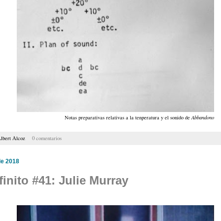
Notas preparativas relativas a la tenperatura y el sonido de
Abbandono
lbert Alcoz
0 comentarios
de 2018
finito #41: Julie Murray