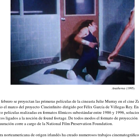
Anathema
(1995)
 febrero se proyectan las primeras películas de la cineasta Julie Murray en el cine 
o el marco del proyecto Cineinfinito dirigido por Félix García de Villegas Rey. En 
co películas realizadas en formatos fílmicos subestándar entre 1986 y 1996, soluci
micos ligados a la noción de found footage. De todos modos el formato de proyección
auración corre a cargo de la National Film Preservation Foundation.
ora norteamericana de origen irlandés ha creado numerosos trabajos cinematográficos