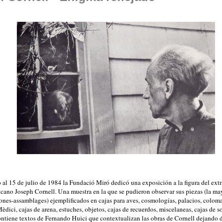
 al 15 de julio de 1984 la Fundació Miró dedicó una exposición a la figura del extr
icano Joseph Cornell. Una muestra en la que se pudieron observar sus piezas (la ma
iones-assamblages) ejemplificados en cajas para aves, cosmologías, palacios, colom
èdici, cajas de arena, estuches, objetos, cajas de recuerdos, miscelaneas, cajas de s
ontiene textos de Fernando Huici que contextualizan las obras de Cornell dejando 