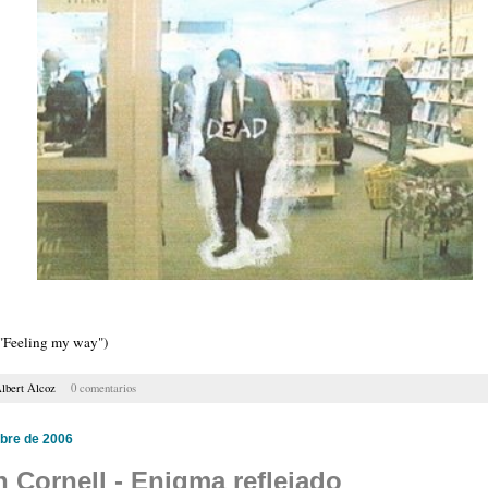
"Feeling my way")
lbert Alcoz
0 comentarios
bre de 2006
 Cornell - Enigma reflejado