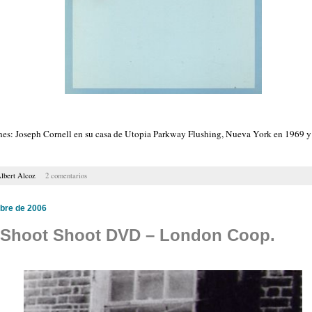
nes: Joseph Cornell en su casa de Utopia Parkway Flushing, Nueva York en 1969 y 
lbert Alcoz
2 comentarios
bre de 2006
 Shoot Shoot DVD – London Coop.