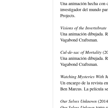
Una animación hecha con di
investigador del mundo p
Projects.
Visions of the Invertebrate
Una animación dibujada. R
Vagabond Craftsman.
Cul-de-sac of Mortality
(20
Una animación dibujada. R
Vagabond Craftsman.
Watching Mysteries With 
Un encargo de la revista e
Ben Marcus. La película se 
Our Selves Unknown
(2014
Our Selves Unkown
toma el