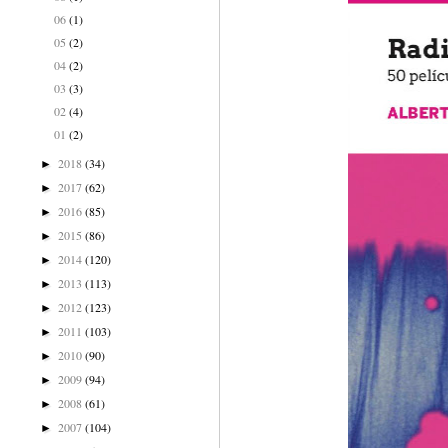
06
(1)
05
(2)
04
(2)
03
(3)
02
(4)
01
(2)
2018
(34)
►
2017
(62)
►
2016
(85)
►
2015
(86)
►
2014
(120)
►
2013
(113)
►
2012
(123)
►
2011
(103)
►
2010
(90)
►
2009
(94)
►
2008
(61)
►
2007
(104)
►