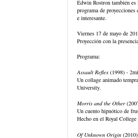
Edwin Rostron también es l
programa de proyecciones 
e interesante.
Viernes 17 de mayo de 201
Proyección con la presencia
Programa:
Assault Reflex
(1998) - 2m
Un collage animado tempran
University.
Morris and the Other
(2007
Un cuento hipnótico de fru
Hecho en el Royal College 
Of Unknown Origin
(2010)