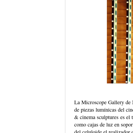
La Microscope Gallery de 
de piezas lumínicas del ci
& cinema sculptures es el 
como cajas de luz en sopo
del celuloide el realizado