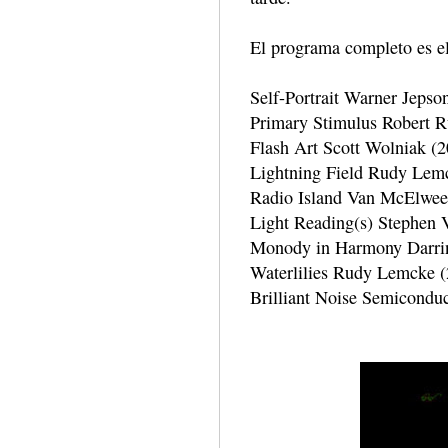
El programa completo es el
Self-Portrait Warner Jepso
Primary Stimulus Robert 
Flash Art Scott Wolniak (2
Lightning Field Rudy Lem
Radio Island Van McElwee 
Light Reading(s) Stephen V
Monody in Harmony Darrin 
Waterlilies Rudy Lemcke 
Brilliant Noise Semicondu