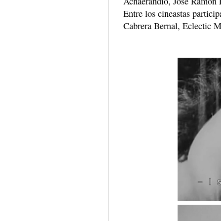
Achaerandio, José Ramón Lo
Entre los cineastas partici
Cabrera Bernal, Eclectic M