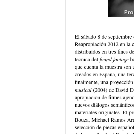
El sábado 8 de septiembre 
Reapropiación 2012 en la c
distribuidos en tres fines 
found footage
técnica del
ba
que cuenta la muestra son u
creados en España, una terc
finalmente, una proyección
musical
(2004) de David Do
apropiación de filmes ajeno
nuevos diálogos semánticos 
materiales originales. El 
Bouza, Michael Ramos Arai
selección de piezas español