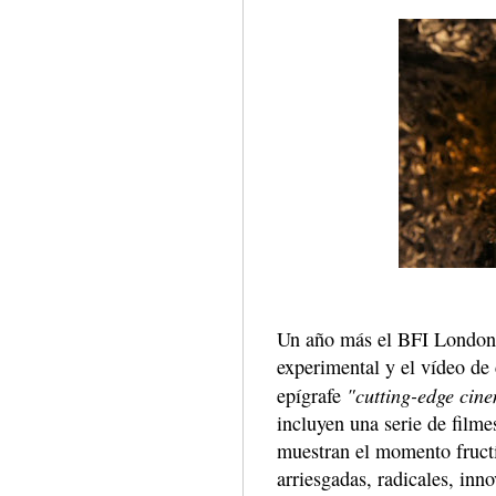
Un año más el BFI London F
experimental y el vídeo de
"cutting-edge cine
epígrafe
incluyen una serie de film
muestran el momento fructí
arriesgadas, radicales, inn