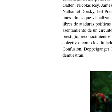
Gatten, Nicolas Rey, James
Nathaniel Dorsky, Jeff Pre
unos filmes que visualizan 
libres de ataduras política
asentamiento de un circuit
prestigio, reconocimientos 
colectivos como los titula
Confusion, Doppelganger (
demuestran.