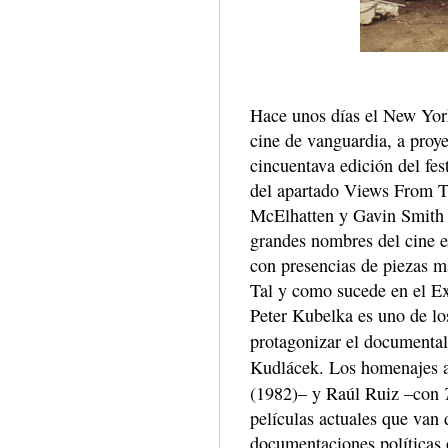
Hace unos días el New York
cine de vanguardia, a proye
cincuentava edición del fes
del apartado Views From T
McElhatten y Gavin Smith s
grandes nombres del cine e
con presencias de piezas má
Tal y como sucede en el Ex
Peter Kubelka es uno de l
protagonizar el documenta
Kudlácek. Los homenajes a
(1982)– y Raúl Ruiz –con
películas actuales que van 
documentaciones políticas 