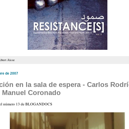
lbert Alcoz
bre de 2007
ión en la sala de espera - Carlos Rodr
y Manuel Coronado
n el número 13 de BLOGANDOCS