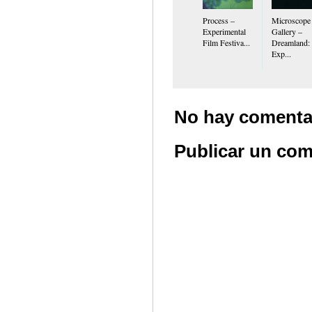
Process –
Microscope
Experimental
Gallery –
Film Festiva...
Dreamland:
Exp...
No hay comenta
Publicar un com