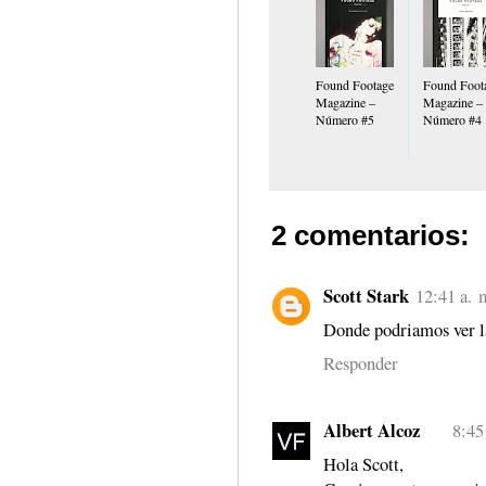
Found Footage
Found Foot
Magazine –
Magazine –
Número #5
Número #4
2 comentarios:
Scott Stark
12:41 a. 
Donde podriamos ver la
Responder
Albert Alcoz
8:45
Hola Scott,