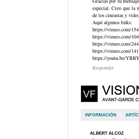
Gracias por tu mensaje
especial. Creo que la 
de los cineastas y video
Aquí algunos links:
https://vimeo.com/15
https://vimeo.com/10
https://vimeo.com/24
https://vimeo.com/14
https://youtu.be/YR
Responder