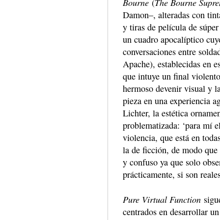
Bourne
The Bourne Supr
(
Damon–, alteradas con tinta
y tiras de película de súpe
un cuadro apocalíptico cuy
conversaciones entre solda
Apache), establecidas en e
que intuye un final violent
hermoso devenir visual y la
pieza en una experiencia a
Lichter, la estética orname
problematizada: ‘para mí el 
violencia, que está en toda
la de ficción, de modo que
y confuso ya que solo obse
prácticamente, si son reales
Pure Virtual Function
sigue
centrados en desarrollar un