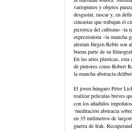
variopintos y objetos punza
desgastar, rascar y, en defi
cineastas que trabajan el c
pictórica del cubismo –la 
expresionista –la mancha ge
alemán Jürgen Reble son a
buena parte de su filmograf
En las artes plásticas, est
de pintores como Robert R
la mancha abstracta deliber
El joven húngaro Péter Lich
realizar películas breves q
con los añadidos impolutos
‘meditación abstracta sobre
en 35 milímetros de largome
guerra de Irak. Recuperan