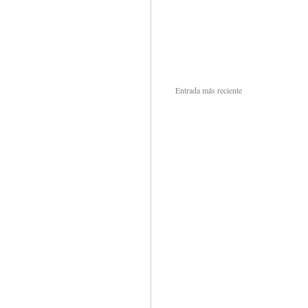
Entrada más reciente