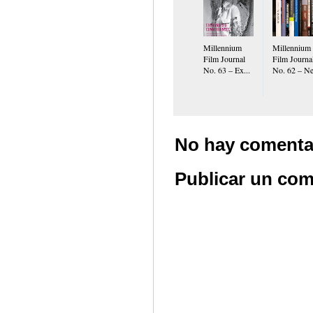
Millennium
Millennium
Film Journal
Film Journa
No. 63 – Ex...
No. 62 – Ne
No hay comenta
Publicar un com