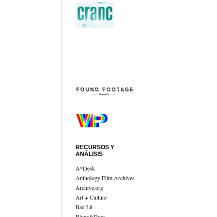
RECURSOS Y
ANÁLISIS
A*Desk
Anthology Film Archives
Archive.org
Art + Culture
Bad Lit
Blogs&Docs