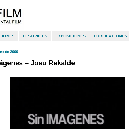
CIONES
FESTIVALES
EXPOSICIONES
PUBLICACIONES
bre de 2009
ágenes – Josu Rekalde