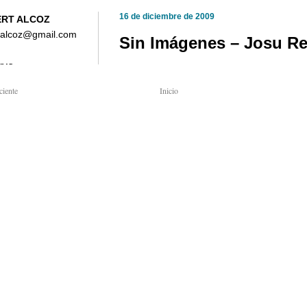
ciente
Inicio