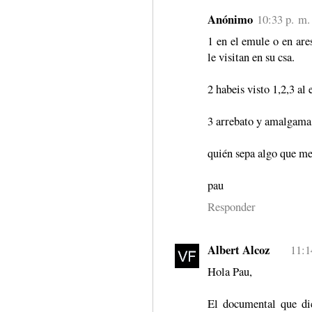
Anónimo
10:33 p. m.
1 en el emule o en are
le visitan en su csa.
2 habeis visto 1,2,3 al
3 arrebato y amalgama l
quién sepa algo que me
pau
Responder
Albert Alcoz
11:1
Hola Pau,
El documental que di