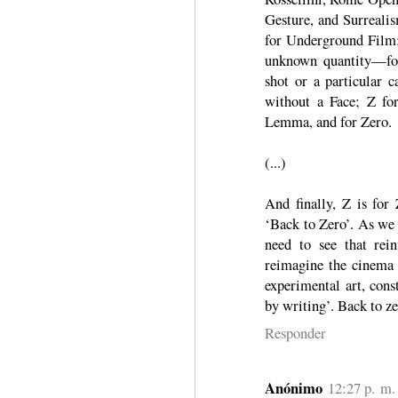
Gesture, and Surreali
for Underground Film
unknown quantity—for
shot or a particular
without a Face; Z fo
Lemma, and for Zero.
(...)
And finally, Z is for
‘Back to Zero’. As we 
need to see that rei
reimagine the cinema a
experimental art, cons
by writing’. Back to z
Responder
Anónimo
12:27 p. m.