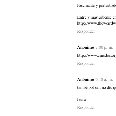
Fascinante y perturbad
Entre y masturbense e
http://www.theweirdw
Responder
Anónimo
7:00 p. m.
http://www.cinedoc.or
Responder
Anónimo
6:18 a. m.
també pot ser, no dic q
laura
Responder