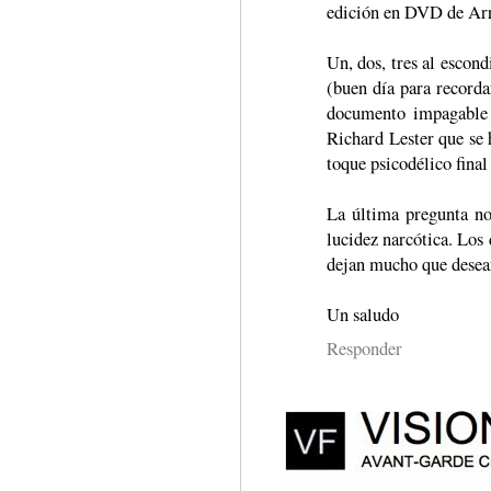
edición en DVD de Arre
Un, dos, tres al escond
(buen día para recorda
documento impagable 
Richard Lester que se h
toque psicodélico fina
La última pregunta no 
lucidez narcótica. Los
dejan mucho que desea
Un saludo
Responder