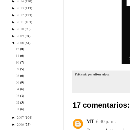
2014
(120)
►
2013
(113)
►
2012
(123)
►
2011
(103)
►
2010
(90)
►
2009
(94)
►
2008
(61)
▼
12
(8)
11
(6)
10
(7)
09
(5)
Publicado por
Albert Alcoz
08
(6)
06
(9)
04
(6)
03
(3)
02
(5)
17 comentarios:
01
(6)
2007
(104)
►
MT
6:40 p. m.
2006
(53)
►